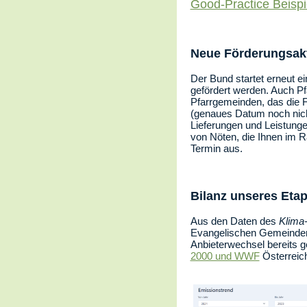
Good-Practice Beispi
Neue Förderungsak
Der Bund startet erneut
gefördert werden. Auch Pf
Pfarrgemeinden, das die F
(genaues Datum noch nich
Lieferungen und Leistunge
von Nöten, die Ihnen im R
Termin aus.
Bilanz unseres Eta
Aus den Daten des
Klima-
Evangelischen Gemeinden 
Anbieterwechsel bereits g
2000 und WWF
Österreich