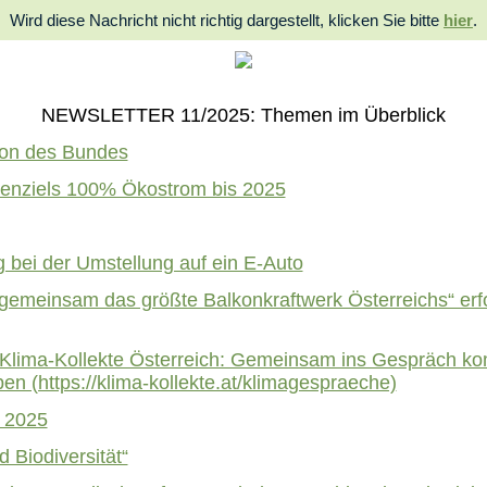
Wird diese Nachricht nicht richtig dargestellt, klicken Sie bitte
hier
.
NEWSLETTER 11/2025: Themen im Überblick
ion des Bundes
penziels 100% Ökostrom bis 2025
g bei der Umstellung auf ein E-Auto
n gemeinsam das größte Balkonkraftwerk Österreichs“ erf
 Klima-Kollekte Österreich: Gemeinsam ins Gespräch ko
en (https://klima-kollekte.at/klimagespraeche)
z 2025
 Biodiversität“