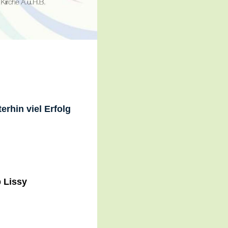
rhin viel Erfolg
 Lissy