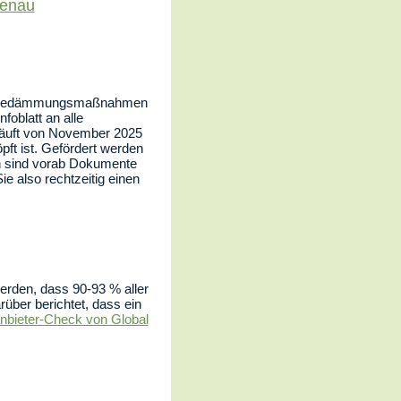
tenau
 Wärmedämmungsmaßnahmen
oblatt an alle
 läuft von November 2025
ft ist. Gefördert werden
en sind vorab Dokumente
 also rechtzeitig einen
rden, dass 90-93 % aller
ber berichtet, dass ein
nbieter-Check von Global