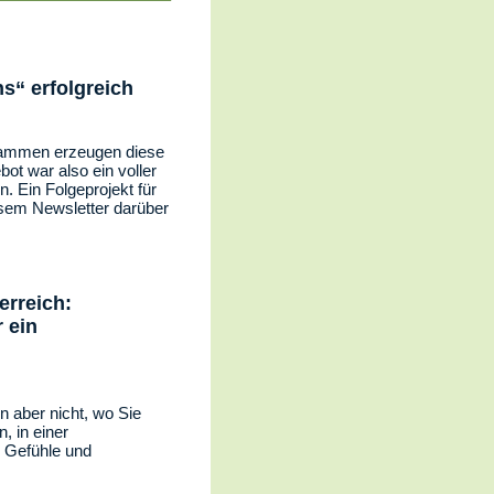
s“ erfolgreich
usammen erzeugen diese
t war also ein voller
 Ein Folgeprojekt für
iesem Newsletter darüber
erreich:
 ein
 aber nicht, wo Sie
, in einer
 Gefühle und