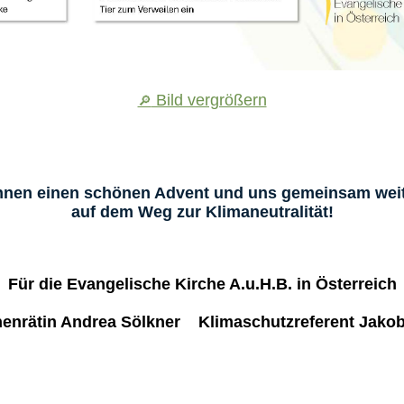
Bild vergrößern
🔎
nen einen schönen Advent und uns gemeinsam weite
auf dem Weg zur Klimaneutralität!
Für die Evangelische Kirche A.u.H.B. in Österreich
enrätin Andrea Sölkner Klimaschutzreferent Jakob