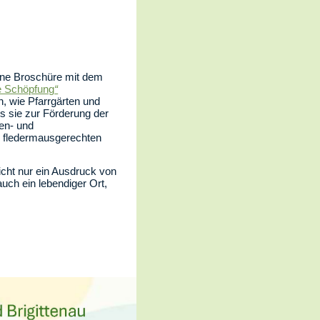
ine Broschüre mit dem
ie Schöpfung
“
en, wie Pfarrgärten und
s sie zur Förderung der
nen- und
u fledermausgerechten
nicht nur ein Ausdruck von
ch ein lebendiger Ort,